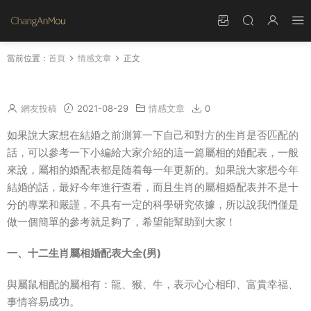
當前位置：
首頁
情感文章
正文
十二生肖屬相婚配表大全(男)
網友投稿
2021-08-29
情感文章
0
如果說大家想在結婚之前測算一下自己和對方的生肖是否匹配的
話，可以參考一下小編給大家介紹的這一篇屬相的婚配表，一般
來說，屬相的婚配表都是随着每一年更新的。如果說大家想今年
結婚的話，最好今年進行查看，而且生肖的屬相婚配表并不是十
分的專業和嚴謹，不具有一定的科學研究依據，所以說我們僅是
做一個簡單的參考就足夠了，希望能幫助到大家！
一、十二生肖屬相婚配表大全(男)
與屬鼠相配的屬相有：龍、猴、牛，表示心心相印、富貴幸福、
事情容易成功。