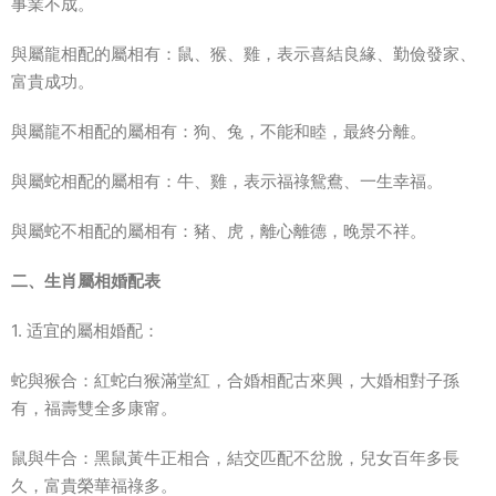
事業不成。
與屬龍相配的屬相有：鼠、猴、雞，表示喜結良緣、勤儉發家、
富貴成功。
與屬龍不相配的屬相有：狗、兔，不能和睦，最終分離。
與屬蛇相配的屬相有：牛、雞，表示福祿鴛鴦、一生幸福。
與屬蛇不相配的屬相有：豬、虎，離心離德，晚景不祥。
二、生肖屬相婚配表
1. 适宜的屬相婚配：
蛇與猴合：紅蛇白猴滿堂紅，合婚相配古來興，大婚相對子孫
有，福壽雙全多康甯。
鼠與牛合：黑鼠黃牛正相合，結交匹配不岔脫，兒女百年多長
久，富貴榮華福祿多。