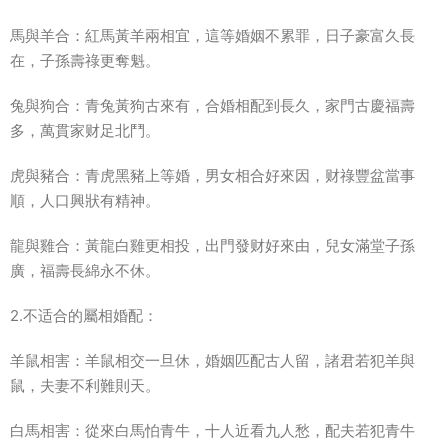
馬與羊合：紅馬黃羊兩相宜，這等婚姻不累罪，日子豪富久長
在，子孫壽祿更奪魁。
兔與狗合：青兔黃狗古來有，合婚相配到長久，家門古慶福壽
多，萬貫家财足北鬥。
虎與豬合：青虎黑豬上等婚，男女相合好來因，财祿豐盆當事
順，人口興狀有精神。
龍與雞合：黃龍白雞更相投，出門發财好來由，兒女滿堂子孫
廣，福壽長綿永不休。
2.不适合的屬相婚配：
羊鼠相害：羊鼠相交一旦休，婚姻匹配古人留，諸君若犯羊與
鼠，夫妻不利難則天。
白馬相害：從來白馬怕青牛，十人近看九人愁，配夫若犯青牛