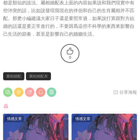
都是類似的說法。屬相婚配表上面的内容如果說和我們現實中有
些沖突的話，比如說發現我現在的伴侶和自己的生肖屬相并不匹
配。那麽小編建議大家日子還是要照常過，如果說打算跟對方結
婚的話還是要正常進行的，不要因爲這些不科學的東西來影響自
己生活的節奏，甚至是影響自己的婚姻生活。
0
屬相婚配
屬相婚配表
分享海報
猜你喜歡
情感文章
情感文章