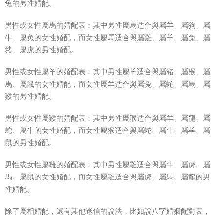
兔的男性婚配。
男性或女性屬馬的婚配表：其中男性屬馬适合與屬羊、屬狗、屬
牛、屬兔的女性婚配，而女性屬馬适合與屬雞、屬羊、屬兔、屬
豬、屬虎的男性婚配。
男性或女性屬羊的婚配表：其中男性屬羊适合與屬豬、屬猴、屬
馬、屬鼠的女性婚配，而女性屬羊适合與屬兔、屬蛇、屬馬、屬
猴的男性婚配。
男性或女性屬猴的婚配表：其中男性屬猴适合與屬羊、屬龍、屬
蛇、屬牛的女性婚配，而女性屬猴适合與屬蛇、屬牛、屬羊、屬
鼠的男性婚配。
男性或女性屬雞的婚配表：其中男性屬雞适合與屬牛、屬虎、屬
馬、屬鼠的女性婚配，而女性屬雞适合與屬虎、屬馬、屬龍的男
性婚配。
除了屬相婚配，還有其他迷信的說法，比如說八字婚姻配對表，