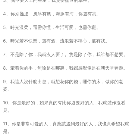
3、我不要天上的星星，我隻要塵世的幸福。
4、你别難過，風筝有風，海豚有海，你還有我。
5、時光溫柔，還需你懂，生活可愛，也需你寵。
6、時光若不快樂，還有酒。流浪若不稱心，還有我。
7、不是除了你，我就沒人要了。隻是除了你，我誰都不想要。
8、牽着你的手，無論是在哪裏，我都感覺像是在朝天堂奔跑。
9、我這人沒什麽出息，就想花你的錢，睡你的床，做你的老
婆。
10、你是最好的，如果真的有比你還要好的人，我就裝作沒看
見。
11、你是非常可愛的人，真應該遇到最好的人，我也真希望我就
是。