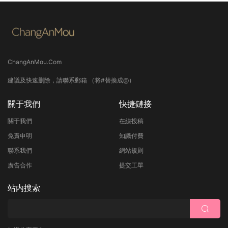
ChangAnMou.Com
建議及快速删除，請聯系郵箱 （将#替換成@）
關于我們
快捷鏈接
關于我們
在線投稿
免責申明
知識付費
聯系我們
網站規則
廣告合作
提交工單
站内搜索