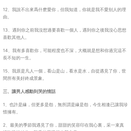
12、我說不出來爲什麽愛你，但我知道，你就是我不愛别人的理
由。
13、遇到你之前我沒想過要喜歡一個人，遇到你之後我沒心思想
喜歡其他人。
14、我有多喜歡你，可能程度也不深，大概就是想和你過完這不
長不短的一生。
15、我原是凡人一個，看山是山，看水是水，自從遇見了你，世
間所有美好終成景象。
三、讓男人感動到哭的情話
1、也許是緣，但更多是怨，無所謂是緣是怨，今生相逢已讓我珍
惜擁有。
2、最美的季節我遇見了你，甜甜的笑容印在我心裏，采一束真