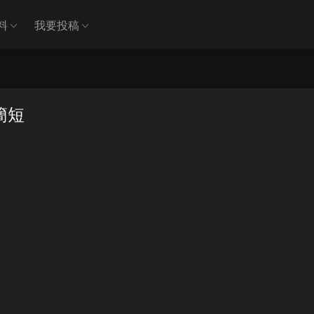
料
我要投稿
簡短