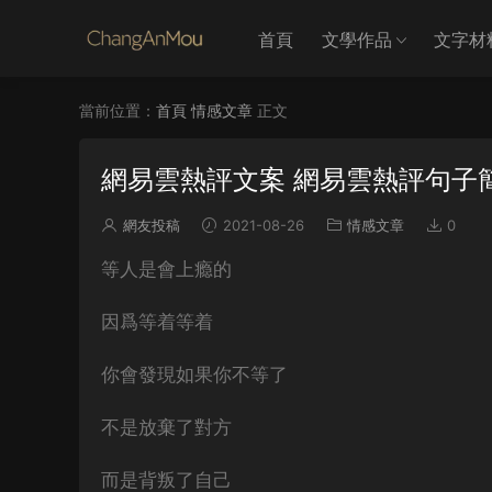
首頁
文學作品
文字材
當前位置：
首頁
情感文章
正文
網易雲熱評文案 網易雲熱評句子
網友投稿
2021-08-26
情感文章
0
等人是會上瘾的
因爲等着等着
你會發現如果你不等了
不是放棄了對方
而是背叛了自己