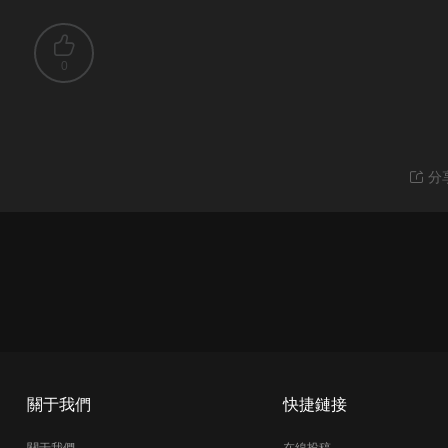
0
分
關于我們
快捷鏈接
關于我們
在線投稿