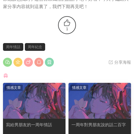
家分享内容就到這裏了，我們下期再見吧！
1
周年情話
周年紀念
分享海報
猜你喜歡
情感文章
情感文章
寫給男朋友的一周年情話
一周年對男朋友說的話二百字