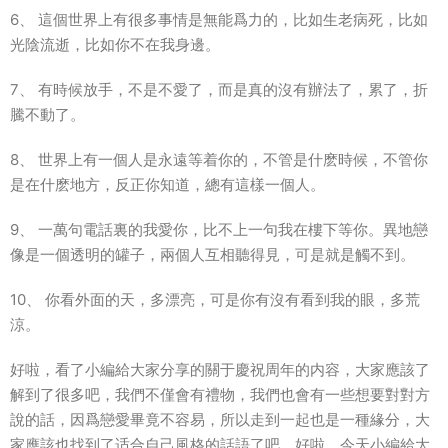
6、 這個世界上有很多事情是無能爲力的，比如生老病死，比如
光陰流逝，比如你不在我身邊。
7、 有時候放手，不是不愛了，而是真的沒有辦法了，累了，折
騰不動了。
8、 世界上有一個人是永遠等着你的，不管是什麽時候，不管你
是在什麽地方，反正你知道，總有這樣一個人。
9、 一萬句電話裏的我愛你，比不上一句我在樓下等你。異地戀
像是一個透明的罐子，兩個人互相聽得見，可是就是觸不到。
10、 你看外面的天，多漂亮，可是你有沒有看到我的眼，多荒
涼。
好啦，看了小編給大家分享的關于慶祝周年的内容，大家應該了
解到了很多吧，我們不僅會有禮物，我們也會有一些想要對對方
說的話，因爲戀愛畢竟不容易，所以走到一起也是一種緣分，大
家應該也找到了适合自己風格的話語了吧，好啦，今天小編給大