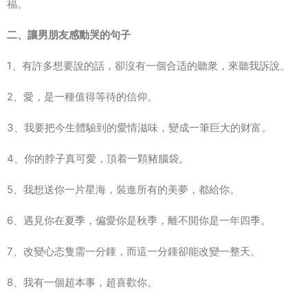
福。
二、讓男朋友感動哭的句子
1、有許多想要說的話，卻沒有一個合适的聽衆，來聽我訴說。
2、愛，是一種值得等待的信仰。
3、我要把今生體驗到的愛情滋味，變成一筆巨大的财富。
4、你的脖子真可愛，頂着一顆豬腦袋。
5、我想送你一片星海，裝進所有的美夢，都給你。
6、遇見你在夏季，偏愛你是秋季，離不開你是一年四季。
7、改變心态隻需一分鍾，而這一分鍾卻能改變一整天。
8、我有一個超本事，超喜歡你。