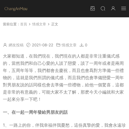
當前位置：
首頁
情感文章
正文
在一起一周年發給男朋友的話
網友投稿
2021-08-22
情感文章
0
大家都知道，在我們現在，我們現在的人都是非常注重儀式感
的，當然我們和自己心愛的人談了戀愛，談了一周年或者是兩周
年，五周年等等，我們都會去慶祝，而且也會爲對方準備一些禮
物的，這就是我們所謂的儀式感，而且我們也會準備戀愛一周年
對男朋友說的話同樣也會去準備一些禮物，給他一個驚喜，這都
是非常的有意義的，可能大家不太了解，那麽今天小編就和大家
一起來分享一下吧！
一、在一起一周年發給男朋友的話
1、一路上的你，伴我幸福伴我憂愁，這份真摯的愛，我會永遠珍