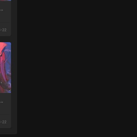
圈
-22
圈
-22