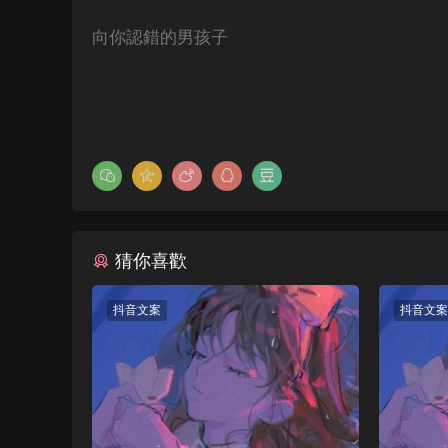
向你認錯的男孩子
猜你喜歡
抖音文案
抖音文案