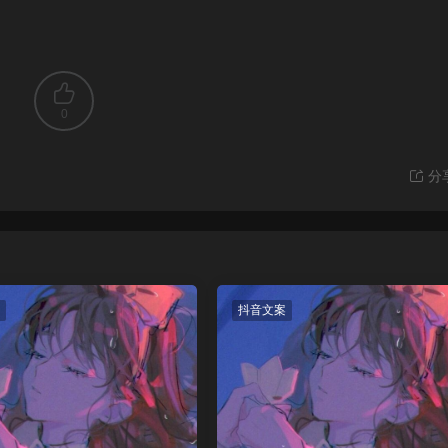
0
分
抖音文案