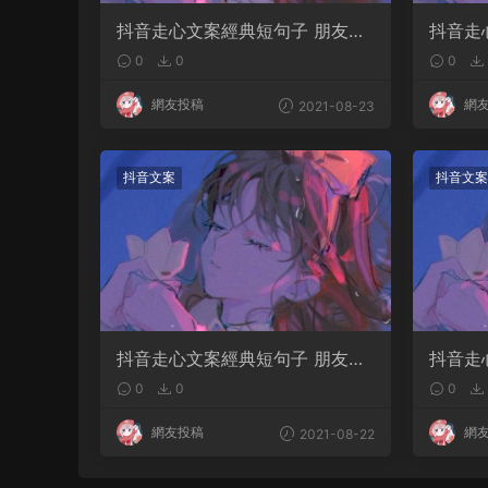
抖音走心文案經典短句子 朋友圈
抖音走
情感短句幹淨治愈
情感短
0
0
0
網友投稿
網
2021-08-23
抖音文案
抖音文案
抖音走心文案經典短句子 朋友圈
抖音走
情感短句幹淨治愈
情感短
0
0
0
網友投稿
網
2021-08-22