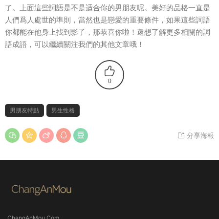
了。上面這些詞語是不是适合你的男朋友呢。美好的品格一直是
人們爲人處世的準則，當然也是戀愛的重要條件，如果這些詞語
你都能在他身上找到影子，那恭喜你啦！還想了解更多相關的詞
語成語，可以繼續關注我們的其他文章哦！
0
男朋友特點
男生性格
分享海報
ChangAnMou.Com