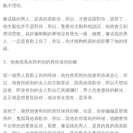
氣不理你。
像這樣的男人，是真的喜歡你，所以，才會這樣對你，當然了，
他生氣也并不是對你，所以，隻要你主動和他說話，他就會立刻
煙消雲散，就好像剛剛的事情沒有發生一樣，确實，像這樣的男
人，一定是喜歡上你了，所以，你才能夠輕易的就影響了他的情
緒。
3、他會因爲你而和别的異性保持距離
當一個男人喜歡上你的時候，他自然而然的就會和你表忠心，所
以，他會拒絕别的女人的主動靠近，因爲他喜歡你，所以不想你
誤會。即使有别的女人對自己死纏爛打，男人也會盡快的解決，
反正就是想要告訴你，他沒有女朋友，是單身。
當然了，雖然他會和别的異性保持距離，但是，你卻偏偏是那個
例外，隻因爲他喜歡你，所以，當他在你面前的時候，他總會情
不自禁的想要靠近你，那麽，像這樣的男人，是真的真的很喜歡