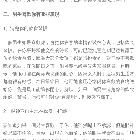
你，所以，才會那樣的嚴于律己，爲的隻是不希望你誤會他。
二、男生喜歡你有哪些表現
1、清楚你的飲食習慣
一個男生如果喜歡你，會把你在意的事情都裝在心裏，包括飲食
習慣。在你平時和他交往的時候，可能已經無意之間已經透露了
你的飲食習慣，因爲大部分女孩子都是很挑食的。對于你不喜歡
吃的東西，在你開口之前，他可能已經事先告知服務員。這時
候，他很可能在向你表現他的貼心，因爲女人對于這種男生通常
都會很有好感。在日常節日，他可能會用心準備你喜歡的食物送
給你，隻是爲了能讓你開心。所以，如果一個男生清楚你的飲食
愛好、禁忌，他很可能對你“有意思”，别傻傻不懂了。
2、眼神不自主地在你身上打轉
要知道如果一個男生喜歡上了你，他雖然嘴上不承認，但是眼神
卻是藏不住的。當你一出現在他面前，他的眼神就會不由自主地