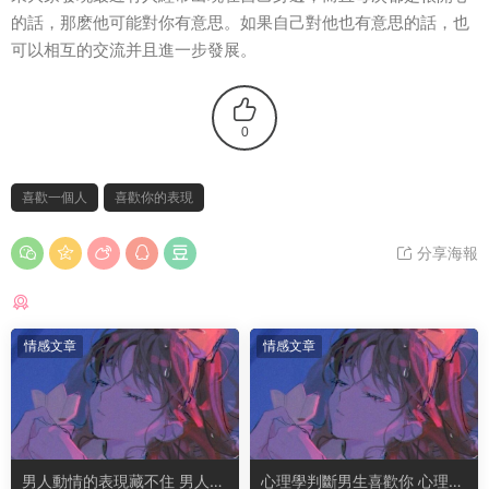
的話，那麽他可能對你有意思。如果自己對他也有意思的話，也
可以相互的交流并且進一步發展。
0
喜歡一個人
喜歡你的表現
分享海報
猜你喜歡
情感文章
情感文章
男人動情的表現藏不住 男人越
心理學判斷男生喜歡你 心理學