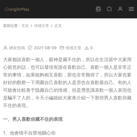
當前位置：
首頁
情感文章
正文
男人喜歡你藏不住的表現
網友投稿
2021-08-09
情感文章
0
大家都說喜歡一個人，眼神是藏不住的，所以在生活當中大家用
心留意的話，也可以發現有誰在喜歡自己。喜歡一個人是非常正
常的事情，如果能夠相互喜歡，那也非常難得了，所以大家也要
好好的觀察一下周圍自己喜歡的人是否也在喜歡着自己。有的人
可能會比較善于隐藏自己的情感，但是潛意識喜歡一個人表現也
是騙不了人的，今天小編就給大家來介紹一下那些男人喜歡你藏
不住的表現。
一、男人喜歡你藏不住的表現
1、他會情不自禁地關心你