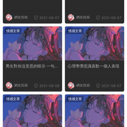
喜歡你越不主動
判斷男生暗戀你
網友投稿
網友投稿
2021-09-07
2021-09-07
情感文章
情感文章
男生對你沒意思的暗示 一句話
心理學潛意識喜歡一個人表現
試探他愛不愛你
網友投稿
網友投稿
2021-08-08
2021-08-07
情感文章
情感文章