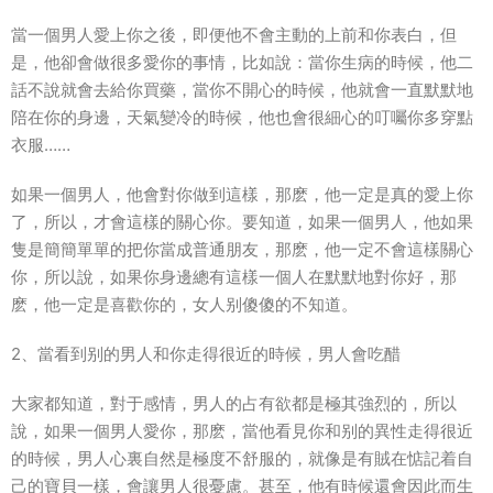
當一個男人愛上你之後，即便他不會主動的上前和你表白，但
是，他卻會做很多愛你的事情，比如說：當你生病的時候，他二
話不說就會去給你買藥，當你不開心的時候，他就會一直默默地
陪在你的身邊，天氣變冷的時候，他也會很細心的叮囑你多穿點
衣服……
如果一個男人，他會對你做到這樣，那麽，他一定是真的愛上你
了，所以，才會這樣的關心你。要知道，如果一個男人，他如果
隻是簡簡單單的把你當成普通朋友，那麽，他一定不會這樣關心
你，所以說，如果你身邊總有這樣一個人在默默地對你好，那
麽，他一定是喜歡你的，女人别傻傻的不知道。
2、當看到别的男人和你走得很近的時候，男人會吃醋
大家都知道，對于感情，男人的占有欲都是極其強烈的，所以
說，如果一個男人愛你，那麽，當他看見你和别的異性走得很近
的時候，男人心裏自然是極度不舒服的，就像是有賊在惦記着自
己的寶貝一樣，會讓男人很憂慮。甚至，他有時候還會因此而生