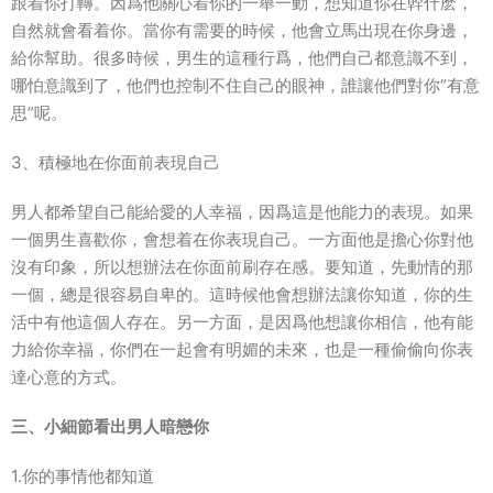
跟着你打轉。因爲他關心着你的一舉一動，想知道你在幹什麽，
自然就會看着你。當你有需要的時候，他會立馬出現在你身邊，
給你幫助。很多時候，男生的這種行爲，他們自己都意識不到，
哪怕意識到了，他們也控制不住自己的眼神，誰讓他們對你“有意
思”呢。
3、積極地在你面前表現自己
男人都希望自己能給愛的人幸福，因爲這是他能力的表現。如果
一個男生喜歡你，會想着在你表現自己。一方面他是擔心你對他
沒有印象，所以想辦法在你面前刷存在感。要知道，先動情的那
一個，總是很容易自卑的。這時候他會想辦法讓你知道，你的生
活中有他這個人存在。另一方面，是因爲他想讓你相信，他有能
力給你幸福，你們在一起會有明媚的未來，也是一種偷偷向你表
達心意的方式。
三、小細節看出男人暗戀你
1.你的事情他都知道