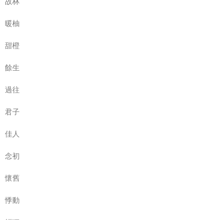
故林
暖柚
甜橙
餘生
過往
君子
佳人
念初
懷舊
悸動