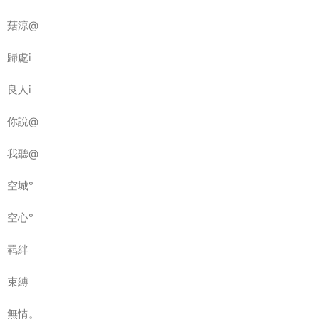
菇涼@
歸處i
良人i
你說@
我聽@
空城°
空心°
羁絆
束縛
無情。