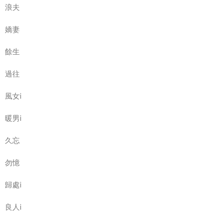
浪夫
嬌妻
餘生
過往
風女i
暖男i
久忘
勿憶
歸處i
良人i