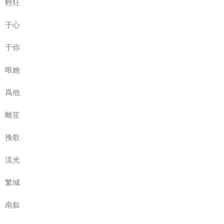
輕狂
于心
于你
唯她
爲他
離笙
挽歌
流光
繁城
南叙