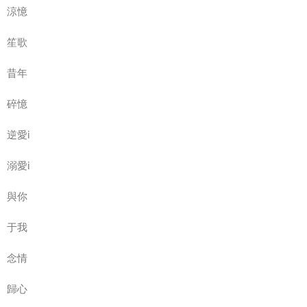
涼憶
笙歌
昔年
碎憶
逆愛i
溺愛i
與你
于我
念情
歸心