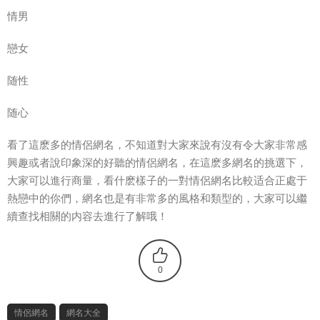
情男
戀女
随性
随心
看了這麽多的情侶網名，不知道對大家來說有沒有令大家非常感
興趣或者說印象深的好聽的情侶網名，在這麽多網名的挑選下，
大家可以進行商量，看什麽樣子的一對情侶網名比較适合正處于
熱戀中的你們，網名也是有非常多的風格和類型的，大家可以繼
續查找相關的内容去進行了解哦！
0
情侶網名
網名大全