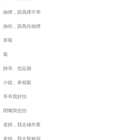
抽煙，因爲煙不乖
抽你，因爲你抽煙
草莓
莓
帥哥、也征婚
小姐、來相親
哥哥我好怕
閉嘴我也怕
老師，我去補作業
老師，我去幫她寫