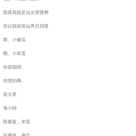
因爲我就是仙女寶寶啊
所以我就當仙男貝貝喽
喂、小傻瓜
嗯、小笨蛋
你挺能鬧.
你慣的啊.
派大星
海小綿
限量版，笨蛋
珍藏版，傻瓜