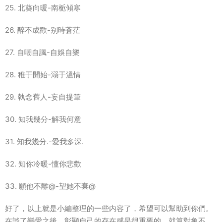
25. 北葵向暖-南栀傾寒
26. 醉不成歡-别時蒼茫
27. 自嘲自諷-自娛自樂
28. 稚于開始-溺于溫情
29. 執念舊人-妄自提筆
30. 知我幾分-解我何意
31. 知我幾分.-愛我多深.
32. 知你冷暖-懂你悲歡
33. 願他不離@-望她不棄@
好了，以上就是小編整理的一些内容了，希望可以幫助到你們。
在談了戀愛之後，彰顯自己的存在感是很重要的，就算對象不