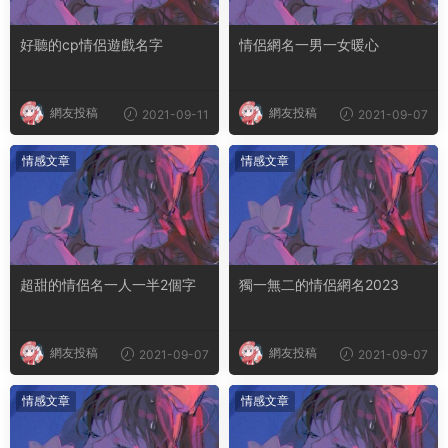
好聽的cp情侶遊戲名字
情侶網名一男一女暖心
網友投稿
網友投稿
2021-09-11
2021-09-07
情感文章
情感文章
超甜的情侶名一人一半2個字
獨一無二的情侶網名2023
網友投稿
網友投稿
2021-09-07
2021-09-07
情感文章
情感文章