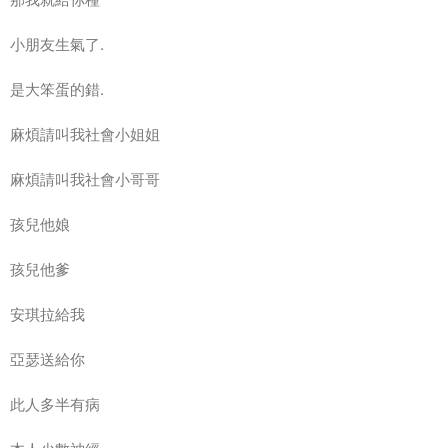
小朋友生氣了.
是大笨蛋的錯.
麻煩請叫我社會小姐姐
麻煩請叫我社會小哥哥
孩兒他娘
孩兒他爹
安琪拉給我
亞瑟送給你
此人多半有病