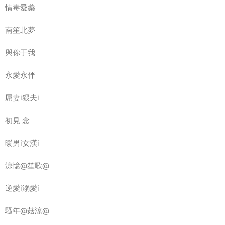
情毒愛藥
南笙北夢
與你于我
永愛永伴
屌妻i猥夫i
初見 念
暖男i女漢i
涼憶@笙歌@
逆愛i溺愛i
騷年@菇涼@