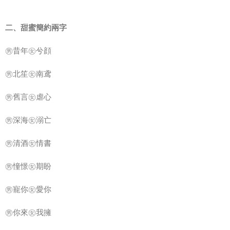
二、甜蜜簡約兩字
㊚昔年㊛兮顔
㊚北笙㊛南鸢
㊚舊言㊛虐心
㊚深海㊛溺亡
㊚清酒
㊛情書
㊚憧憬㊛期盼
㊚寵你㊛愛你
㊚你來㊛我擁