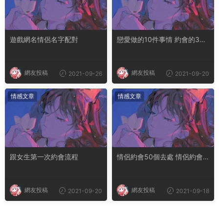
遊戲網名情侶名字配對
戀愛做的10件事情 約會的30
個項目
網友投稿
網友投稿
2021-09-26
2021-09-20
情感文章
情感文章
跟女生第一次約會流程
情侶約會50個去處 情侶約會
項目
網友投稿
網友投稿
2021-09-20
2021-09-18