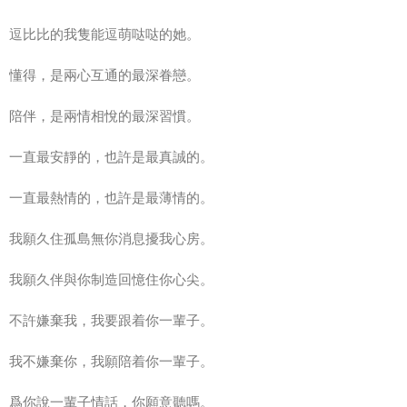
逗比比的我隻能逗萌哒哒的她。
懂得，是兩心互通的最深眷戀。
陪伴，是兩情相悅的最深習慣。
一直最安靜的，也許是最真誠的。
一直最熱情的，也許是最薄情的。
我願久住孤島無你消息擾我心房。
我願久伴與你制造回憶住你心尖。
不許嫌棄我，我要跟着你一輩子。
我不嫌棄你，我願陪着你一輩子。
爲你說一輩子情話，你願意聽嗎。