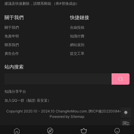
建議及快速删除，請聯系郵箱 （将#替換成@）
關于我們
快捷鏈接
關于我們
在線投稿
免責申明
知識付費
聯系我們
網站規則
廣告合作
提交工單
站内搜索
知識分享平台
加入QQ一群
（驗證: 長安某）
Copyright 2020.10 - 2024.10 ChangAnMou.com.
陝ICP備2022008444号
Powered by
Sitemap