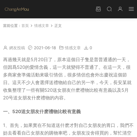
當前位置：
首頁
情感文章
正文
520送女朋友什麽禮物比較有意義
網友投稿
2021-06-18
情感文章
0
再過幾天就是5月20日了，原本這個日子隻是普普通通的一天，
但因爲520的愛情含義，這一天就變得不普通了。在這一天，很
多商家會準備活動來吸引情侶，很多情侶也會外出慶祝這個節
日。這天不少人會選擇送禮物給自己的另一半，今天，長安某就
收集整理了一些有關520送女朋友什麽禮物比較有意義以及5月
20号送女朋友什麽禮物的内容。
一、520送女朋友什麽禮物比較有意義
1、首先，如果實在不知道送什麽才對自己女朋友的胃口，我們不
妨去看看自己女朋友的購物車吧，女朋友沒舍得買的，幫忙清空