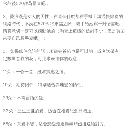
它然後520作爲驚喜吧；
2、愛浪漫是女人的天性，在這個什麽都在手機上溝通快節奏的
網絡時代，不妨在520即将來臨之際，親手給她寫一封情書吧，
情真意切一定可以感動她的（淘寶上這樣的信封不少，但是買回
來要自己親手寫哦）；
3、如果條件允許的話，項鏈等首飾也是可以的，或者送帶有一
定數量意義的花，可用來表達你的心意：
11朵：一心一意，經濟實惠之選。
19朵：期待陪伴，特别适合異地戀的情侶。
29朵：不需言語的愛。
33朵：三生三世的愛，适合在相愛紀念日贈送。
66朵：真愛不變，适合戀愛走過轟轟烈烈後送給對方。