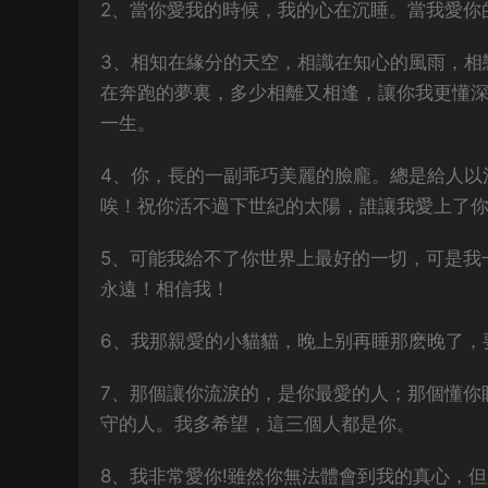
2、當你愛我的時候，我的心在沉睡。當我愛你
3、相知在緣分的天空，相識在知心的風雨，相
在奔跑的夢裏，多少相離又相逢，讓你我更懂
一生。
4、你，長的一副乖巧美麗的臉龐。總是給人以
唉！祝你活不過下世紀的太陽，誰讓我愛上了
5、可能我給不了你世界上最好的一切，可是我
永遠！相信我！
6、我那親愛的小貓貓，晚上别再睡那麽晚了，
7、那個讓你流淚的，是你最愛的人；那個懂你
守的人。我多希望，這三個人都是你。
8、我非常愛你!雖然你無法體會到我的真心，