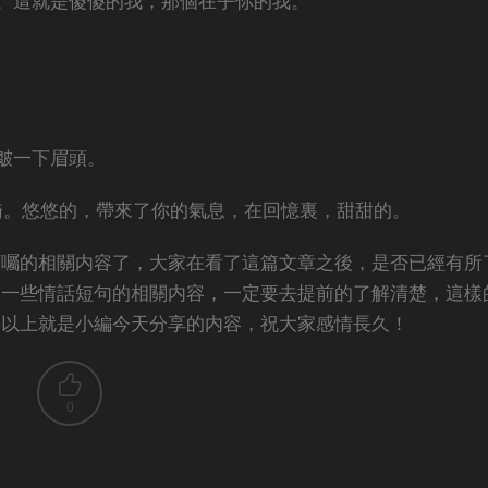
。這就是傻傻的我，那個在乎你的我。
皺一下眉頭。
漪。悠悠的，帶來了你的氣息，在回憶裏，甜甜的。
叮囑的相關内容了，大家在看了這篇文章之後，是否已經有所
友一些情話短句的相關内容，一定要去提前的了解清楚，這樣
，以上就是小編今天分享的内容，祝大家感情長久！
0