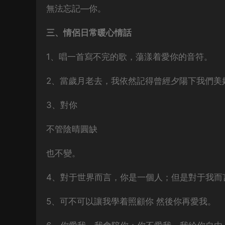
無法忘記—你。
三、情侶日常暖心情話
1、唱一首寫不完的歌，蕩漾着愛你的音符。
2、當歲月老去，我依然記得曾經夕陽下我們美
3、對你
不管陰晴圓缺
也不變。
4、對于世界而言，你是一個人；但是對于我而
5、可不可以讓我學着照顧你 然後你再愛我。