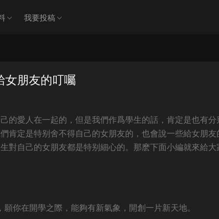
料
我要投稿
給女朋友的叮囑
自己的愛人在一起的，但是我們作爲學生的話，肯定是也有分
我們肯定是特别舍不得自己的女朋友的，也會說一些給女朋友
男生對自己的女朋友都是特别細心的。那麽下面小編就來給大
，願你在開學之際，能夠有新氣象，開創一片新天地。