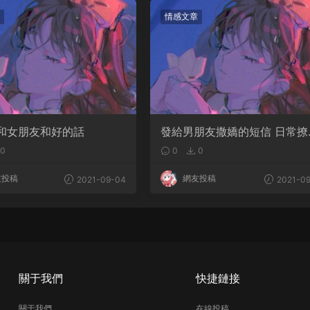
情感文章
和女朋友和好的話
發給男朋友撒嬌的短信 日常撩
朋友聊天
0
0
0
友投稿
網友投稿
2021-09-04
2021-09
關于我們
快捷鏈接
關于我們
在線投稿