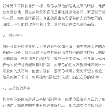
就像男生喜歡被需要一樣，當你欽佩他的陽剛之氣的時候，他們
也會喜歡他，男生的氣質不僅僅是跟雄性激素有關，而是關于善
待人民、如何獲得榮譽。真正的男生氣質是善解人意和脆弱的。
因此，不管他對你意味着什麽，讓他知道你欽佩這些品質。
6、耐心等待
耐心其實是很重要的，畢竟這是學習如何讓一個男生愛上你的過
程的一部分，如果你覺得你沒有表達清楚對他的愛的時候，聽從
這個建議，告訴朋友你的感受，或許他會支持你，也會幫助你分
析你的愛情是否能夠得到回報，如果你的朋友不覺得他表現出一
些愛你的技巧時，他會告訴你，那麽你就可以避免單戀的尴尬。
如果你急于求成，你可能會感到些許失望。請記在你的腦海中。
7、支持他的興趣
其實你不必假裝對某些事情感到興趣，如果你還沒有真正的了解
到他們，如果你的男生有興趣愛好的話，那麽成功學習如何讓一