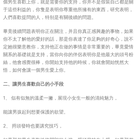
個男生喜歡上你，就是需要你的支持，你并不是假裝自己都是關
于這些利益的，你隻是表明你尊重他所擁有的東西，研究表明，
人們喜歡提問的人，特别是有關後續的問題。
畢竟後續問題表明你正在關注，并且你真正感興趣的事物，如果
你不太了解他的愛好的話，那是你表達了你足夠的好奇心，說不
定她很樂意教你，支持他正在做的事情是非常重要的，畢竟愛情
關系的基礎就是支持，當你向你的伴侶表明你是他最大的頭号粉
絲，他會感覺很棒，你開始支持他的時候，你就會開始恍然大
悟，如何會讓一個男生愛上你。
二、讓男生喜歡自己的小手段
1、 似有似無的溫柔一撇，展現小女生一般的清純魅力，
能讓男孩起到想要保護的欲望。
2、 捋頭發時也要講究技巧，