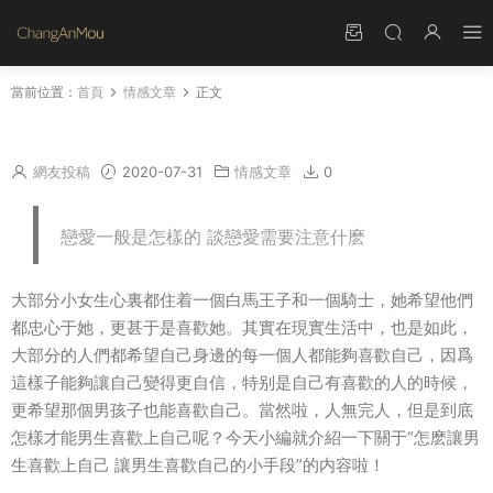
當前位置：
首頁
情感文章
正文
怎麽讓男生喜歡上自己 讓男生喜歡自己的小手段
網友投稿
2020-07-31
情感文章
0
戀愛一般是怎樣的 談戀愛需要注意什麽
大部分小女生心裏都住着一個白馬王子和一個騎士，她希望他們
都忠心于她，更甚于是喜歡她。其實在現實生活中，也是如此，
大部分的人們都希望自己身邊的每一個人都能夠喜歡自己，因爲
這樣子能夠讓自己變得更自信，特别是自己有喜歡的人的時候，
更希望那個男孩子也能喜歡自己。當然啦，人無完人，但是到底
怎樣才能男生喜歡上自己呢？今天小編就介紹一下關于“怎麽讓男
生喜歡上自己 讓男生喜歡自己的小手段”的内容啦！