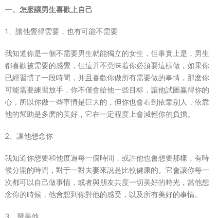
一、怎麽讓男生喜歡上自己
1、讓他覺得需要，也有可能不需要
我知道你是一個不需要男生就能獨立的女生，但事實上是，男生
都喜歡被需要的感覺，但這并不意味着你必須要這樣做，如果你
已經習慣了一段時間，并且喜歡你做所有需要做的事情，那麽你
可能需要練習放手，你不僅會給他一些目标，讓他試圖赢得你的
心，所以你做一些事情是巨大的，但你也會看到依靠别人，依靠
他的幫助是多麽的美好，它在一定程度上會減輕你的負擔。
2、讓他想念你
我知道你想要和他度過每一個時間，或許他也會想要那樣，有時
候分開的時間，對于一對夫妻來說是比較健康的。它會讓你每一
次都可以自己做事情，或者與朋友共度一切美好的時光，當他想
念你的時候，他會想到你對他的感受，以及所有美好的事情。
3、贊美他