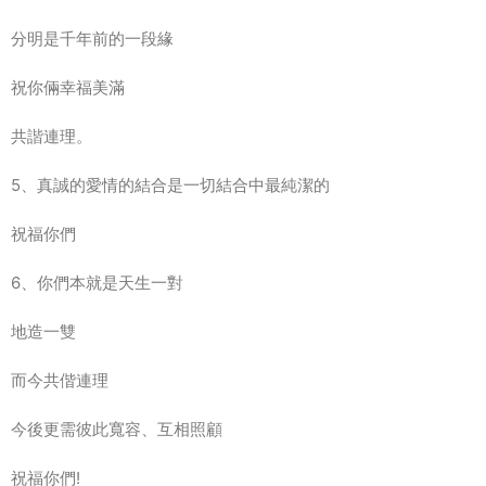
分明是千年前的一段緣
祝你倆幸福美滿
共諧連理。
5、真誠的愛情的結合是一切結合中最純潔的
祝福你們
6、你們本就是天生一對
地造一雙
而今共偕連理
今後更需彼此寬容、互相照顧
祝福你們!