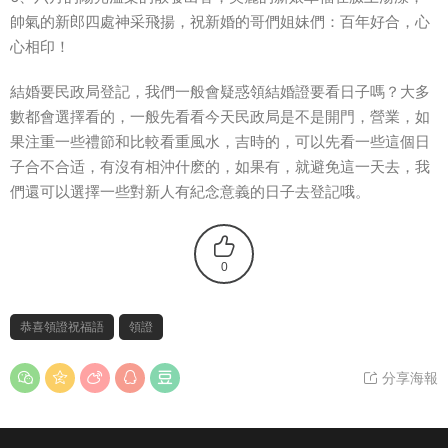
帥氣的新郎四處神采飛揚，祝新婚的哥們姐妹們：百年好合，心
心相印！
結婚要民政局登記，我們一般會疑惑領結婚證要看日子嗎？大多
數都會選擇看的，一般先看看今天民政局是不是開門，營業，如
果注重一些禮節和比較看重風水，吉時的，可以先看一些這個日
子合不合适，有沒有相沖什麽的，如果有，就避免這一天去，我
們還可以選擇一些對新人有紀念意義的日子去登記哦。
0
恭喜領證祝福語
領證
分享海報