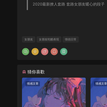
2020最新撩人套路 套路女朋友暖心的段子
女朋友
女朋友吃醋表現
情侶日常
猜你喜歡
情感文章
情感文章