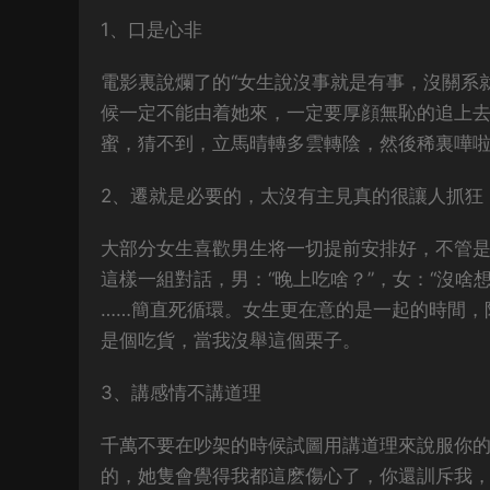
1、口是心非
電影裏說爛了的“女生說沒事就是有事，沒關系
候一定不能由着她來，一定要厚顔無恥的追上
蜜，猜不到，立馬晴轉多雲轉陰，然後稀裏嘩
2、遷就是必要的，太沒有主見真的很讓人抓狂
大部分女生喜歡男生将一切提前安排好，不管
這樣一組對話，男：“晚上吃啥？”，女：“沒啥想
……簡直死循環。女生更在意的是一起的時間，
是個吃貨，當我沒舉這個栗子。
3、講感情不講道理
千萬不要在吵架的時候試圖用講道理來說服你
的，她隻會覺得我都這麽傷心了，你還訓斥我