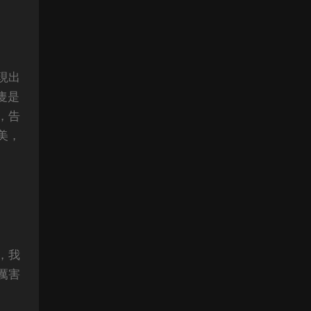
現出
隻是
，告
美，
，我
厲害