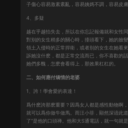
子傷心容易激素紊亂，容易姨媽不調，容易皮
4、多疑
越在乎越怕失去，所以在你忘記報備就和女性
對别的女生稍多的關心時，擡頭看下，她的臉變
領土入侵時的正常捍衛，或者别的女生在她看
訴她沒什麽，都是正常交流而已，你不喜歡的
她們多醜，怎麽會看得上，那效果杠杠的。
二、如何應付矯情的老婆
1、誇！學會愛的表達！
爲什麽誇那麽重要？因爲女人都是感性動物啊
就可以爲你做牛做馬。而汪小菲，顯然深谙此道
了”是他的口頭禅。他和大S通電話，就一句就是