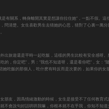
就是有關系，轉身離開其實是想讓你拉住她”，一點不假。這
去，問清楚。女生喜歡男生去猜她的心思，猜對了心裏一萬分
啦。
是外出旅遊還是平時一起吃飯，這樣的男生比較有安全感呀。
吃的，你定吧”，男：“我也不知道呀，還是看你吧”，女：“随
陪她吃飯的那個人，吃什麽有時反而是次要的，如果你的女
的女朋友，因爲情緒激動的時候，女生是接受不了任何教育式
，就不會說句好話哄哄我嘛，你根本就不在乎我，你知不知道